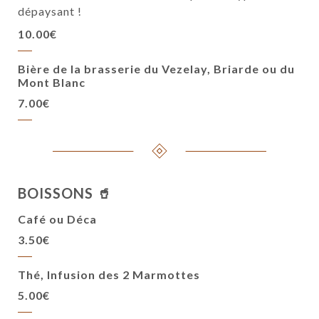
dépaysant !
10.00€
Bière de la brasserie du Vezelay, Briarde ou du
Mont Blanc
7.00€
BOISSONS 🥤
Café ou Déca
3.50€
Thé, Infusion des 2 Marmottes
5.00€