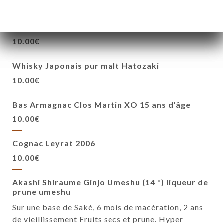
10.00€
Whisky Sequoia tourbé grande réserve
10.00€
Whisky Japonais pur malt Hatozaki
10.00€
Bas Armagnac Clos Martin XO 15 ans d’âge
10.00€
Cognac Leyrat 2006
10.00€
Akashi Shiraume Ginjo Umeshu (14 *) liqueur de
prune umeshu
Sur une base de Saké, 6 mois de macération, 2 ans
de vieillissement Fruits secs et prune. Hyper