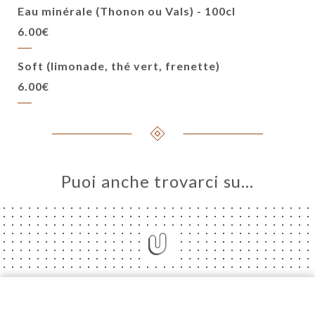
Eau minérale (Thonon ou Vals) - 100cl
6.00€
Soft (limonade, thé vert, frenette)
6.00€
Puoi anche trovarci su…
Franquette