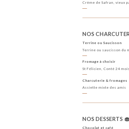
Crème de Safran, vieux 
NOS CHARCUTERI
Terrine ou Saucisson
Terrine ou saucisson du 
Fromage à choisir
St Félicien, Conté 24 moi
Charcuterie & fromages
Assiette mixte des amis
NOS DESSERTS 
Chocolat et café