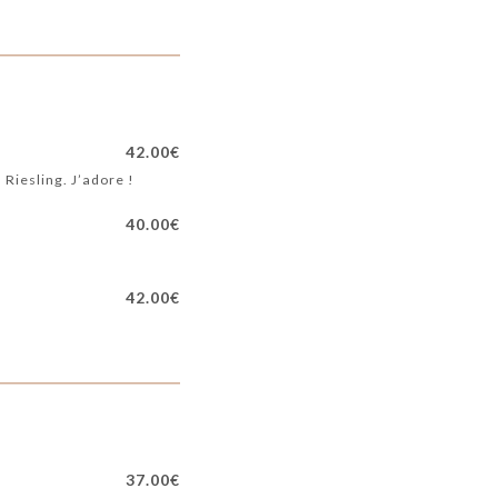
42.00€
Riesling. J’adore !
40.00€
42.00€
37.00€