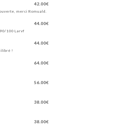
42.00€
écouverte, merci Romuald.
44.00€
 90/100 Larvf
44.00€
libré !
64.00€
56.00€
38.00€
38.00€