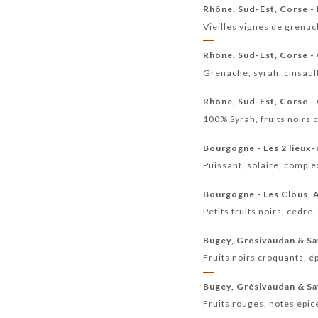
Rhône, Sud-Est, Corse -
Vieilles vignes de grenac
Rhône, Sud-Est, Corse -
Grenache, syrah, cinsault
Rhône, Sud-Est, Corse -
100% Syrah, fruits noirs 
Bourgogne - Les 2 lieux-
Puissant, solaire, comple
Bourgogne - Les Clous,
Petits fruits noirs, cèdre
Bugey, Grésivaudan & Sa
Fruits noirs croquants, é
Bugey, Grésivaudan & Sav
Fruits rouges, notes épic