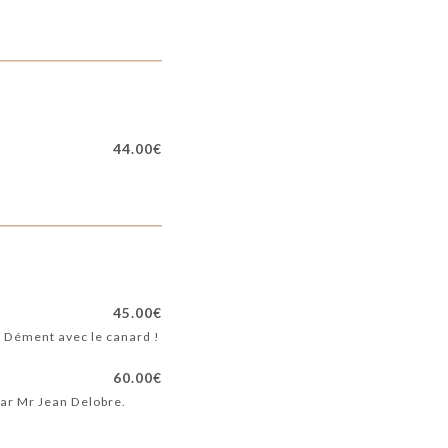
44.00€
45.00€
é. Dément avec le canard !
60.00€
 par Mr Jean Delobre.