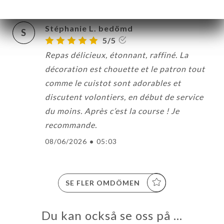
Stéphanie L. bedömd
S
5/5
Repas délicieux, étonnant, raffiné. La
décoration est chouette et le patron tout
comme le cuistot sont adorables et
discutent volontiers, en début de service
du moins. Après c’est la course ! Je
recommande.
08/06/2026
•
05:03
SE FLER OMDÖMEN
Du kan också se oss på …