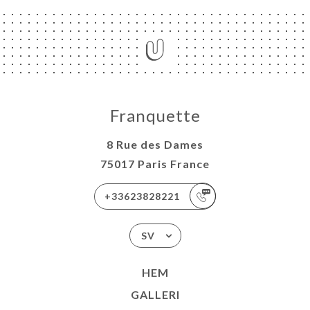
Franquette
8 Rue des Dames
75017 Paris France
+33623828221
SV
HEM
GALLERI