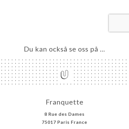
EM
KA
LERI
ÖMEN
NY
TAKT
Du kan också se oss på …
Franquette
8 Rue des Dames
75017 Paris France