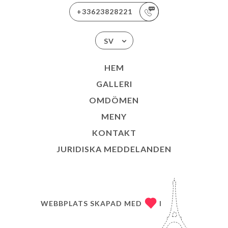
+33623828221
SV
HEM
GALLERI
OMDÖMEN
MENY
KONTAKT
JURIDISKA MEDDELANDEN
WEBBPLATS SKAPAD MED
I