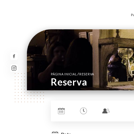
P
/
PÁGINA INICIAL
RESERVA
Reserva