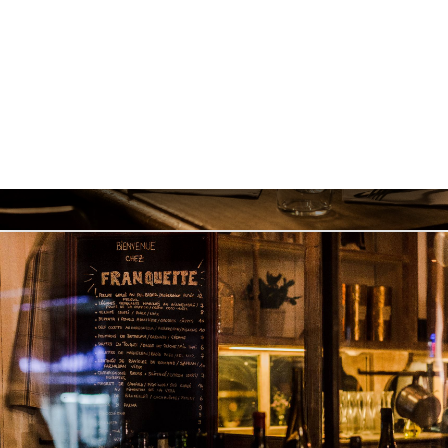
リ
ビ
ー
ニ
ー
絡