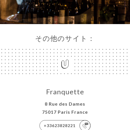
その他のサイト：
Franquette
8 Rue des Dames
75017 Paris France
+33623828221