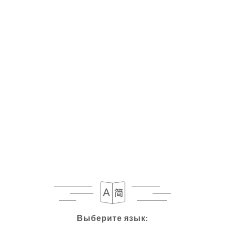
RU
МЕНЮ
Выберите язык:
Выберите язык: